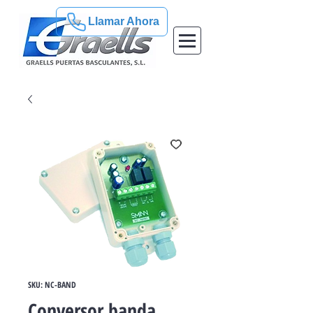
Llamar Ahora
SKU: NC-BAND
Conversor banda