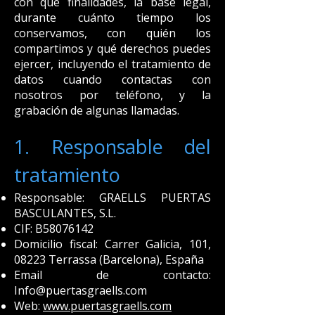
con qué finalidades, la base legal,
durante cuánto tiempo los
conservamos, con quién los
compartimos y qué derechos puedes
ejercer, incluyendo el tratamiento de
datos cuando contactas con
nosotros por teléfono, y la
grabación de algunas llamadas.
1. Responsable del
tratamiento
Responsable: GRAELLS PUERTAS
BASCULANTES, S.L.
CIF: B58076142
Domicilio fiscal: Carrer Galicia, 101,
08223 Terrassa (Barcelona), España
Email de contacto:
Info@puertasgraells.com
Web:
www.puertasgraells.com