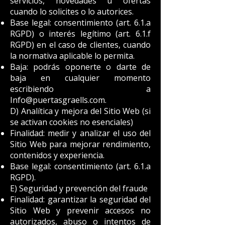
servicios, novedades u ofertas
cuando lo solicites o lo autorices.
Base legal: consentimiento (art. 6.1.a
RGPD) o interés legítimo (art. 6.1.f
RGPD) en el caso de clientes, cuando
la normativa aplicable lo permita.
Baja: podrás oponerte o darte de
baja en cualquier momento
escribiendo a
Info@puertasgraells.com
.
D) Analítica y mejora del Sitio Web (si
se activan cookies no esenciales)
Finalidad: medir y analizar el uso del
Sitio Web para mejorar rendimiento,
contenidos y experiencia.
Base legal: consentimiento (art. 6.1.a
RGPD).
E) Seguridad y prevención del fraude
Finalidad: garantizar la seguridad del
Sitio Web y prevenir accesos no
autorizados, abuso o intentos de