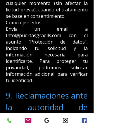
cualquier momento (sin afectar la
licitud previa), cuando el tratamiento
se base en consentimiento.
Cómo ejercerlos
Envía un email a
Info@puertasgraells.com con el
asunto “Protección de datos”,
indicando tu solicitud y la
información necesaria para
identificarte. Para proteger tu
privacidad, podremos solicitar
información adicional para verificar
tu identidad.
9. Reclamaciones ante
la autoridad de
control
Si consideras que el tratamiento de