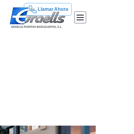
Llamar Ahora
Serie Hi-Speed