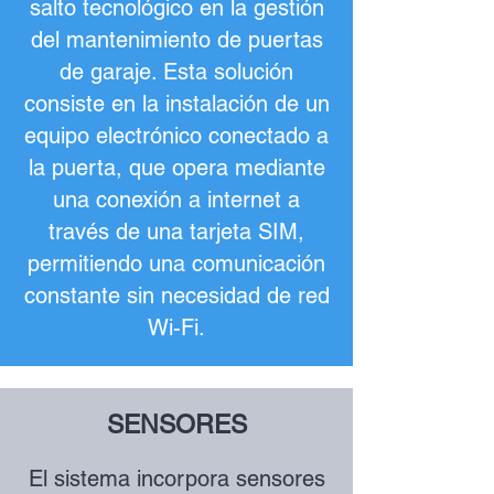
salto tecnológico en la gestión
del mantenimiento de puertas
de garaje. Esta solución
consiste en la instalación de un
equipo electrónico conectado a
la puerta, que opera mediante
una conexión a internet a
través de una tarjeta SIM,
permitiendo una comunicación
constante sin necesidad de red
Wi-Fi.
SENSORES
El sistema incorpora sensores