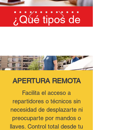
¿Qué tipos de
alertas se
detectan?
APERTURA REMOTA
Facilita el acceso a
repartidores o técnicos sin
necesidad de desplazarte ni
preocuparte por mandos o
llaves. Control total desde tu