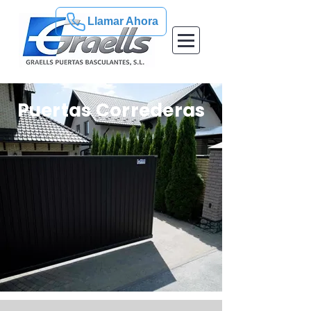
Llamar Ahora
Puertas Correderas