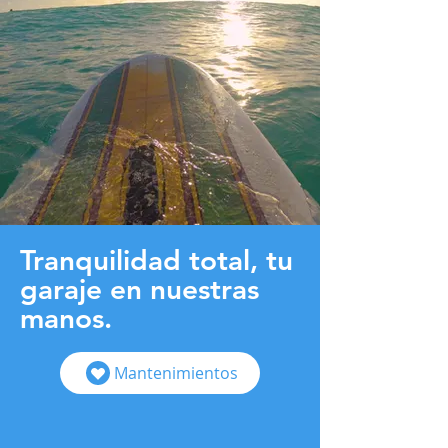
Tranquilidad total, tu
garaje en nuestras
manos.
Mantenimientos