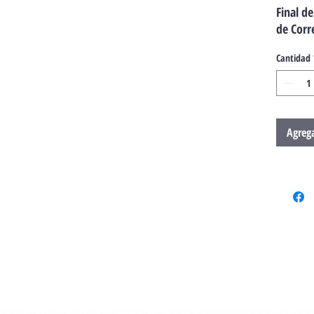
Final d
de Corr
Cantidad
Agrega