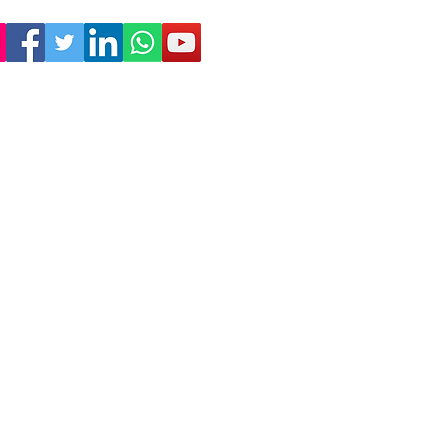
Empresa
Sostenibilidad
Trabaja con nosotros
Aviso Legal
Política
de Privacidad
Condiciones de Venta
Política de Cookies
Declaración de Accesibilidad