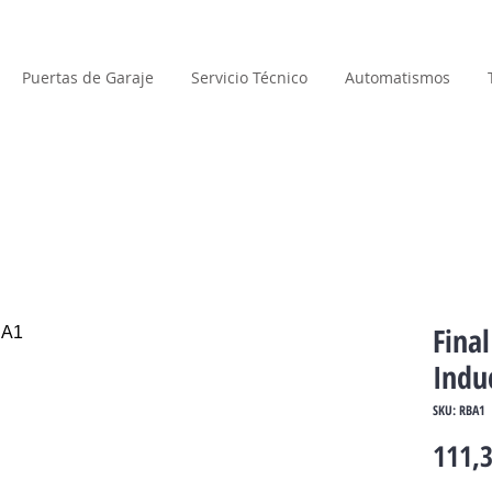
Puertas de Garaje
Servicio Técnico
Automatismos
Final
Indu
SKU: RBA1
111,3