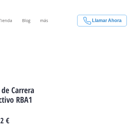
Tienda
Blog
más
Llamar Ahora
 de Carrera
ctivo RBA1
Precio
2 €