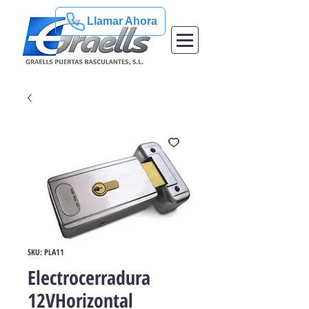
Llamar Ahora
SKU: PLA11
Electrocerradura
12VHorizontal