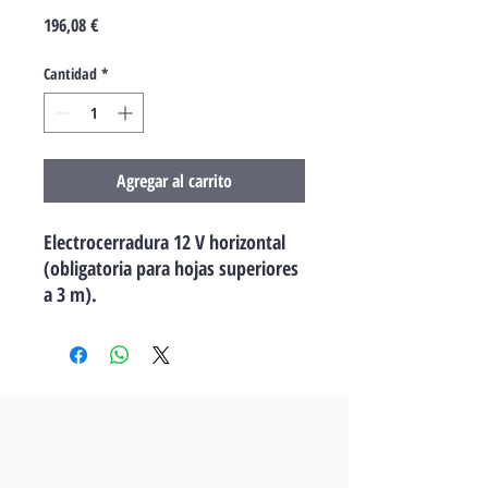
Precio
196,08 €
Cantidad
*
Agregar al carrito
Electrocerradura 12 V horizontal
(obligatoria para hojas superiores
a 3 m).