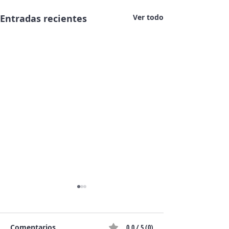
Entradas recientes
Ver todo
Comentarios
0.0 / 5 (0)