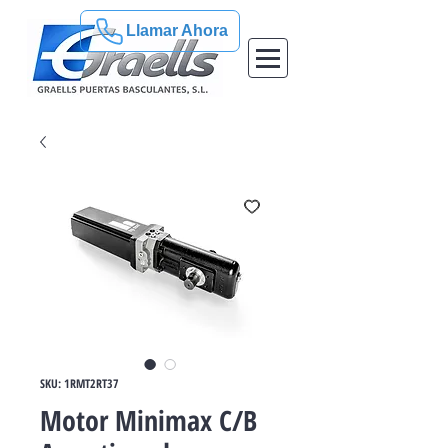
Llamar Ahora
SKU: 1RMT2RT37
Motor Minimax C/B