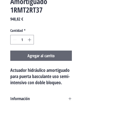
Amortiguado
1RMT2RT37
Precio
948,82 €
Cantidad
*
Agregar al carrito
Actuador hidráulico amortiguado
para puerta basculante uso semi-
intensivo con doble bloqueo.
Información
Actuador hidráulico para puerta