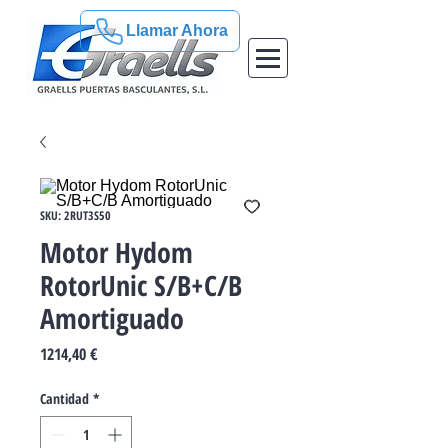
Llamar Ahora
SKU: 2RUT3S50
Motor Hydom
RotorUnic S/B+C/B
Amortiguado
Precio
1214,40 €
Cantidad
*