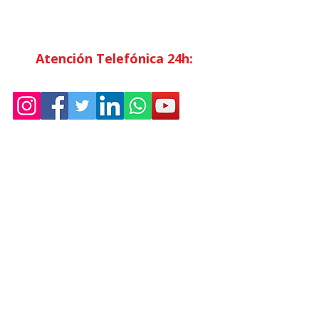
Horario Atención
al Cliente
Lunes a Viernes: 7:00 - 15:00
Atención Telefónica 24h:
Exclusivo
Abonados.
Empresa
Sostenibilidad
Trabaja con nosotros
Aviso Legal
Política
de Privacidad
Condiciones de Venta
Política de Cookies
Declaración de Accesibilidad