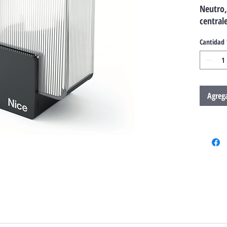
Neutro,
central
Cantidad
Agrega