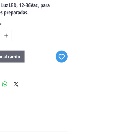
 Luz LED, 12-36Vac, para
es preparadas.
*
r al carrito