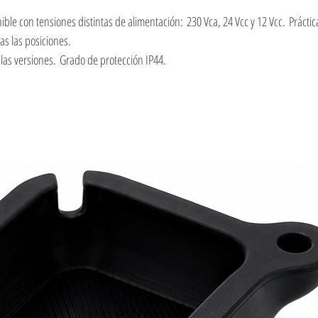
ible con tensiones distintas de alimentación: 230 Vca, 24 Vcc y 12 Vcc. Prácti
as las posiciones.
las versiones. Grado de protección IP44.