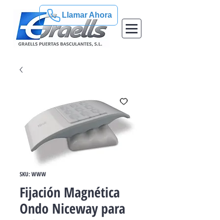
Llamar Ahora
SKU: WWW
Fijación Magnética
Ondo Niceway para