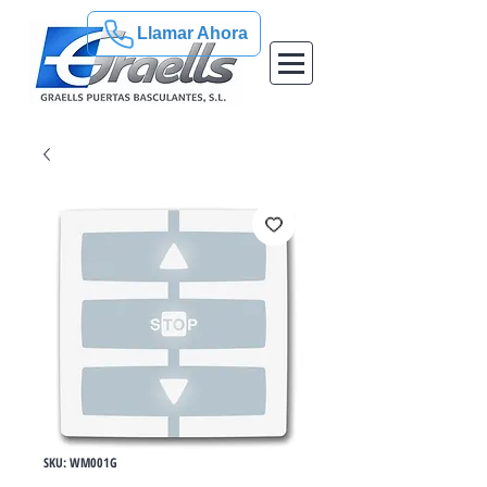
Llamar Ahora
SKU: WM001G