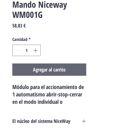
Mando Niceway
WM001G
Precio
58,83 €
Cantidad
*
Agregar al carrito
Módulo para el accionamiento de
1 automatismo abrir-stop-cerrar
en el modo individual o
multigrupo.
El núcleo del sistema NiceWay
Los módulos de 1, 3, 6 y 9 canales para