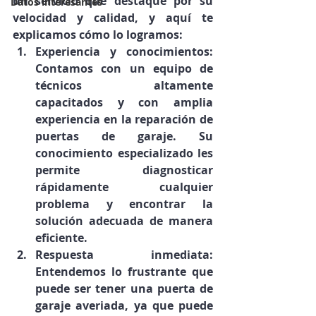
un servicio que destaque por su 
Datos interesantes
velocidad y calidad, y aquí te 
explicamos cómo lo logramos:
Experiencia y conocimientos: 
Contamos con un equipo de 
técnicos altamente 
capacitados y con amplia 
experiencia en la reparación de 
puertas de garaje. Su 
conocimiento especializado les 
permite diagnosticar 
rápidamente cualquier 
problema y encontrar la 
solución adecuada de manera 
eficiente.
Respuesta inmediata: 
Entendemos lo frustrante que 
puede ser tener una puerta de 
garaje averiada, ya que puede 