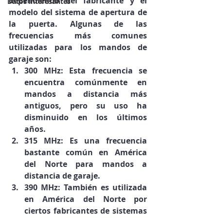
dependiendo del fabricante y el 
Datos interesantes
modelo del sistema de apertura de 
la puerta. Algunas de las 
frecuencias más comunes 
utilizadas para los mandos de 
garaje son:
300 MHz: Esta frecuencia se 
encuentra comúnmente en 
mandos a distancia más 
antiguos, pero su uso ha 
disminuido en los últimos 
años.
315 MHz: Es una frecuencia 
bastante común en América 
del Norte para mandos a 
distancia de garaje.
390 MHz: También es utilizada 
en América del Norte por 
ciertos fabricantes de sistemas 