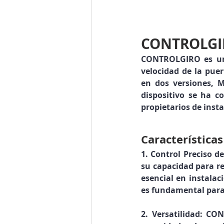
CONTROLGIR
CONTROLGIRO es un f
velocidad de la puer
en dos versiones, 
dispositivo se ha c
propietarios de inst
Característica
1. Control Preciso de
su capacidad para re
esencial en instalac
es fundamental para 
2. Versatilidad:
 CON