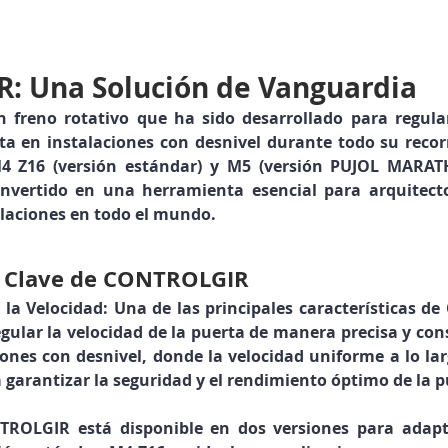
: Una Solución de Vanguardia
reno rotativo que ha sido desarrollado para regular 
ta en instalaciones con desnivel durante todo su recorr
M4 Z16 (versión estándar) y M5 (versión PUJOL MARAT
onvertido en una herramienta esencial para arquitectos
alaciones en todo el mundo.
s Clave de CONTROLGIR
 la Velocidad:
 Una de las principales características d
gular la velocidad de la puerta de manera precisa y consi
iones con desnivel, donde la velocidad uniforme a lo larg
garantizar la seguridad y el rendimiento óptimo de la p
TROLGIR está disponible en dos versiones para adapta