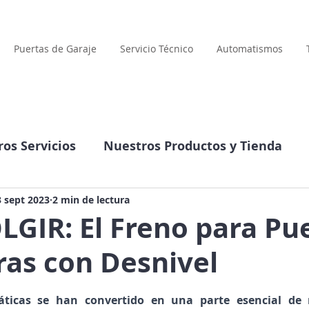
Puertas de Garaje
Servicio Técnico
Automatismos
os Servicios
Nuestros Productos y Tienda
Compañía
Datos interesantes
3 sept 2023
2 min de lectura
GIR: El Freno para Pu
ras con Desnivel
llas.
ticas se han convertido en una parte esencial de n