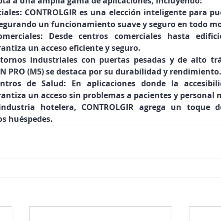
a a una amplia gama de aplicaciones, incluyendo:
iales:
 CONTROLGIR es una elección inteligente para pue
asegurando un funcionamiento suave y seguro en todo 
omerciales:
 Desde centros comerciales hasta edificio
ntiza un acceso eficiente y seguro.
tornos industriales con puertas pesadas y de alto tráf
PRO (M5) se destaca por su durabilidad y rendimiento
ntros de Salud:
 En aplicaciones donde la accesibilid
ntiza un acceso sin problemas a pacientes y personal 
industria hotelera, CONTROLGIR agrega un toque d
os huéspedes.