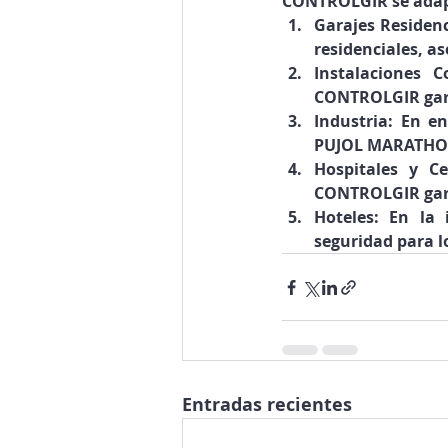
CONTROLGIR se adapt
Garajes Residenc
residenciales, 
Instalaciones C
CONTROLGIR gara
Industria:
 En en
PUJOL MARATHON 
Hospitales y Ce
CONTROLGIR gara
Hoteles:
 En la 
seguridad para l
Entradas recientes