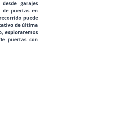
desde garajes 
 de puertas en 
recorrido puede 
ativo de última 
o, exploraremos 
e puertas con 