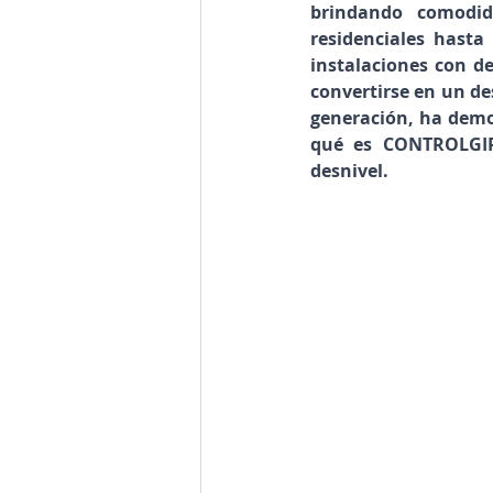
brindando comodid
residenciales hasta
instalaciones con de
convertirse en un de
generación, ha demos
qué es CONTROLGIR 
desnivel.