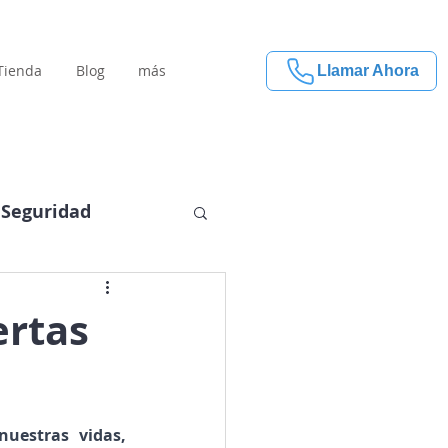
Tienda
Blog
más
Llamar Ahora
Seguridad
ertas
uestras vidas, 