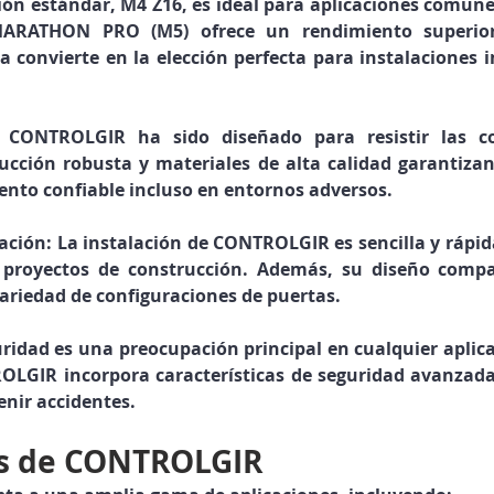
ión estándar, M4 Z16, es ideal para aplicaciones comune
MARATHON PRO (M5) ofrece un rendimiento superior 
a convierte en la elección perfecta para instalaciones i
 CONTROLGIR ha sido diseñado para resistir las co
ucción robusta y materiales de alta calidad garantizan
ento confiable incluso en entornos adversos.
lación:
 La instalación de CONTROLGIR es sencilla y rápida
 proyectos de construcción. Además, su diseño compa
ariedad de configuraciones de puertas.
uridad es una preocupación principal en cualquier aplica
LGIR incorpora características de seguridad avanzadas
enir accidentes.
es de CONTROLGIR