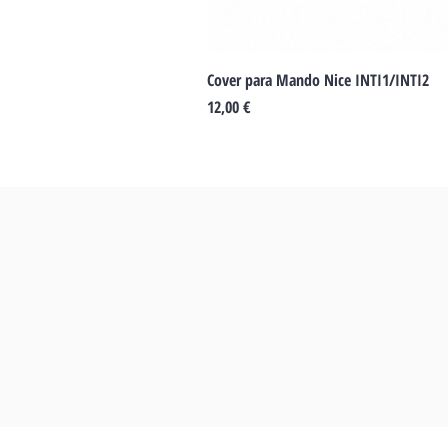
Cover para Mando Nice INTI1/INTI2
Precio
12,00 €