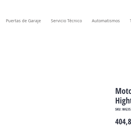
Puertas de Garaje
Servicio Técnico
Automatismos
Moto
High
SKU: WG35
404,8