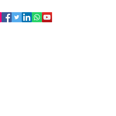
Empresa
Sostenibilidad
Trabaja con nosotros
Aviso Legal
Política
de Privacidad
Condiciones de Venta
Política de Cookies
Declaración de Accesibilidad