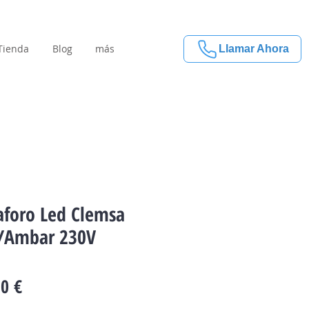
Tienda
Blog
más
Llamar Ahora
foro Led Clemsa
/Ambar 230V
Precio
0 €