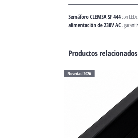
Semáforo CLEMSA SF 444
con LEDco
alimentación de 230V AC
, garanti
Productos relacionados
Novedad 2026