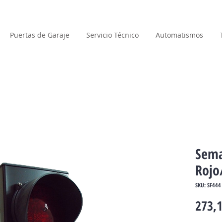
Puertas de Garaje
Servicio Técnico
Automatismos
Sema
Rojo
SKU: SF444
273,1