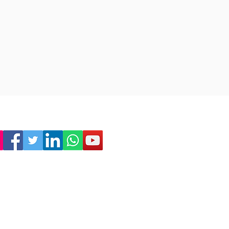
Empresa
Sostenibilidad
Trabaja con nosotros
Aviso Legal
Política
de Privacidad