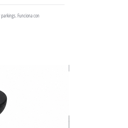
y parkings. Funciona con
Novedad 2026