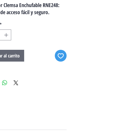
r Clemsa Enchufable RNE248:
de acceso fácil y seguro.
*
r al carrito