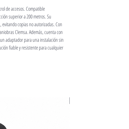
trol de accesos. Compatible
ción superior a 200 metros. Su
 evitando copias no autorizadas. Con
maniobras Clemsa. Además, cuenta con
 un adaptador para una instalación sin
ión fiable y resistente para cualquier
Novedad 2026