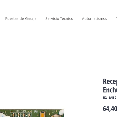
Puertas de Garaje
Servicio Técnico
Automatismos
Rece
Ench
SKU: RNE 2
64,40