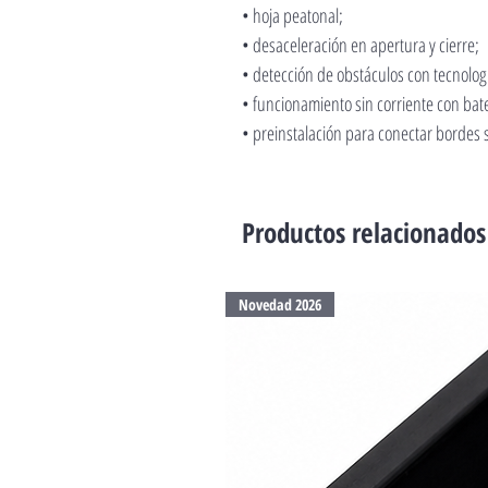
• hoja peatonal;
• desaceleración en apertura y cierre;
• detección de obstáculos con tecnolog
• funcionamiento sin corriente con bat
• preinstalación para conectar bordes 
Productos relacionados
Novedad 2026