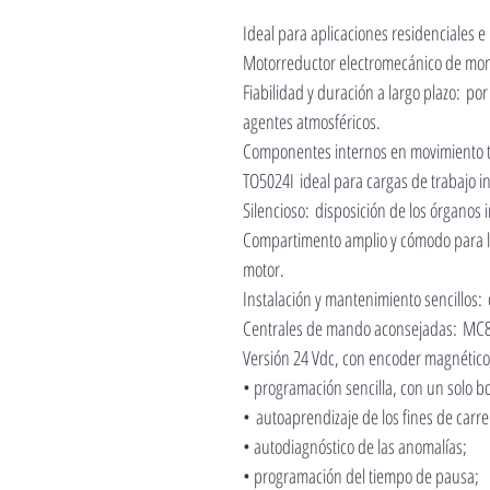
Ideal para aplicaciones residenciales e 
Motorreductor electromecánico de mont
Fiabilidad y duración a largo plazo: po
agentes atmosféricos.
Componentes internos en movimiento to
TO5024I ideal para cargas de trabajo i
Silencioso: disposición de los órganos 
Compartimento amplio y cómodo para las
motor.
Instalación y mantenimiento sencillos
Centrales de mando aconsejadas: MC8
Versión 24 Vdc, con encoder magnético
• programación sencilla, con un solo b
• autoaprendizaje de los fines de carre
• autodiagnóstico de las anomalías;
• programación del tiempo de pausa;