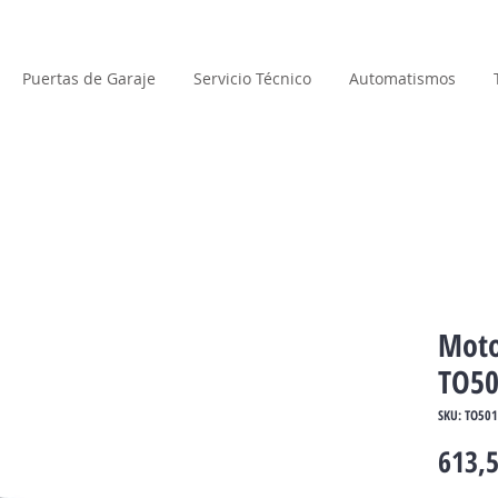
Puertas de Garaje
Servicio Técnico
Automatismos
Moto
TO50
SKU: TO50
613,5