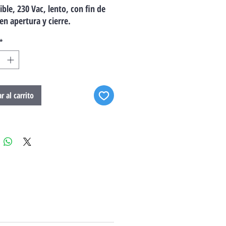
ible, 230 Vac, lento, con fin de
en apertura y cierre.
*
r al carrito