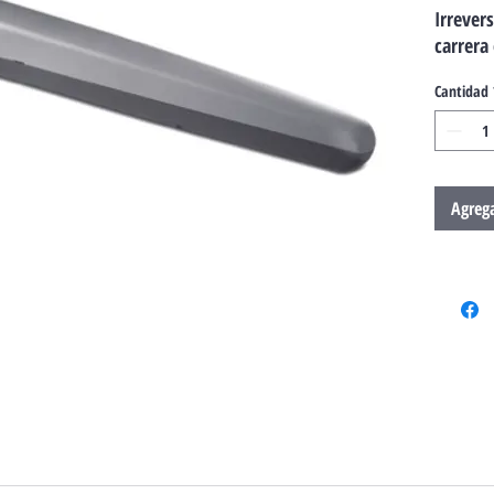
Irrevers
carrera 
Cantidad
Agrega