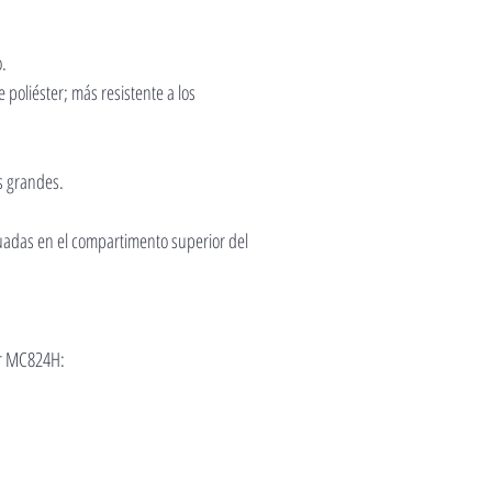
o.
poliéster; más resistente a los
s grandes.
tuadas en el compartimento superior del
er MC824H: