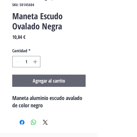
SKU: 50145604
Maneta Escudo
Ovalado Negra
Precio
10,84 €
Cantidad
*
Agregar al carrito
Maneta aluminio escudo avalado
de color negro