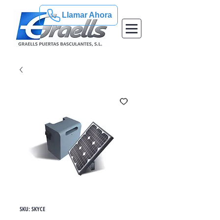
Llamar Ahora
SKU: SKYCE