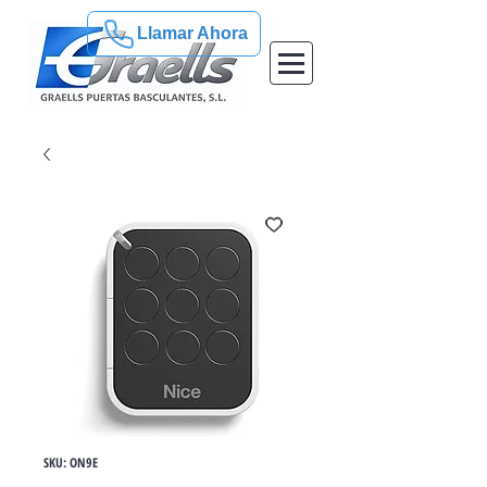
Llamar Ahora
SKU: ON9E