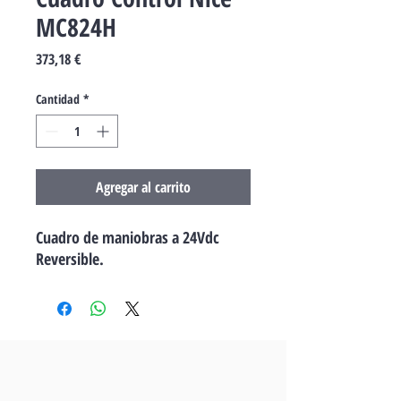
MC824H
Precio
373,18 €
Cantidad
*
Agregar al carrito
Cuadro de maniobras a 24Vdc
Reversible.