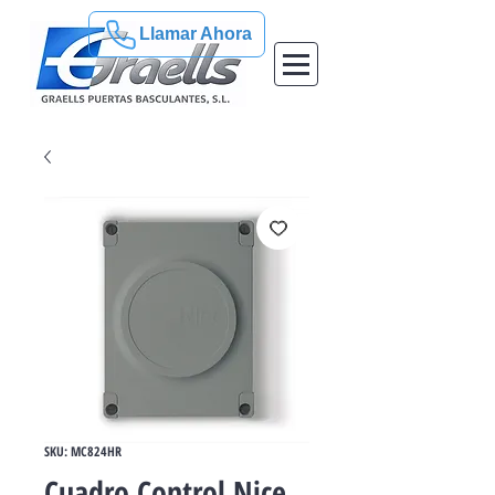
Llamar Ahora
SKU: MC824HR
Cuadro Control Nice