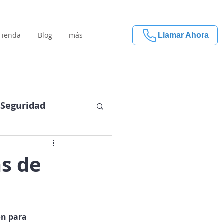
Tienda
Blog
más
Llamar Ahora
Seguridad
s de
ón para 