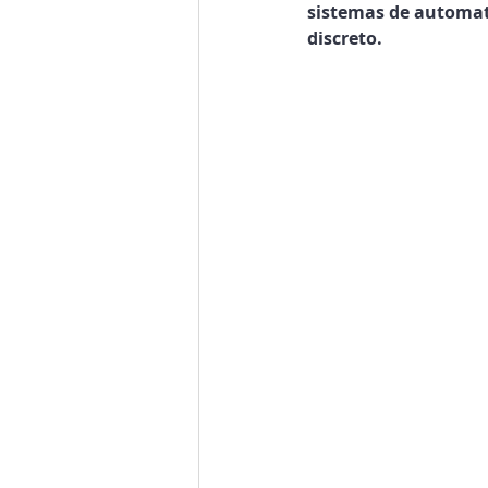
sistemas de automati
discreto.