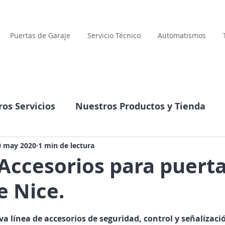
Puertas de Garaje
Servicio Técnico
Automatismos
os Servicios
Nuestros Productos y Tienda
Compañía
Datos interesantes
0 may 2020
1 min de lectura
Accesorios para puerta
e Nice.
llas.
va línea de accesorios de seguridad, control y señalizaci