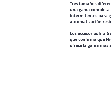
Tres tamaños diferen
una gama completa de
intermitentes para g
automatización resid
Los accesorios Era G
que confirma que Nic
ofrece la gama más a