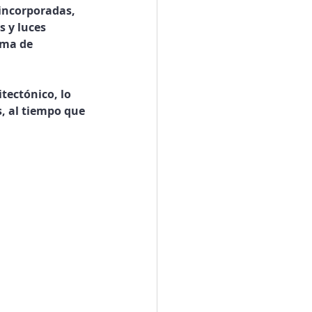
 incorporadas, 
 y luces 
ema de 
tectónico, lo 
, al tiempo que 