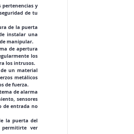
 pertenencias y 
seguridad de tu 
ra de la puerta 
de instalar una 
l de manipular.
ema de apertura 
gularmente los 
ra los intrusos.
de un material 
erzos metálicos 
os de fuerza.
stema de alarma 
iento, sensores 
o de entrada no 
 la puerta del 
permitirte ver 