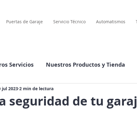
Puertas de Garaje
Servicio Técnico
Automatismos
os Servicios
Nuestros Productos y Tienda
Compañía
Datos interesantes
 jul 2023
2 min de lectura
a seguridad de tu garaj
llas.