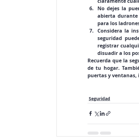
claramente cualq
No dejes la puer
abierta durante 
para los ladrone
Considera la in
seguridad puede
registrar cualqu
disuadir a los po
Recuerda que la segu
de tu hogar. Tambié
puertas y ventanas, 
Seguridad