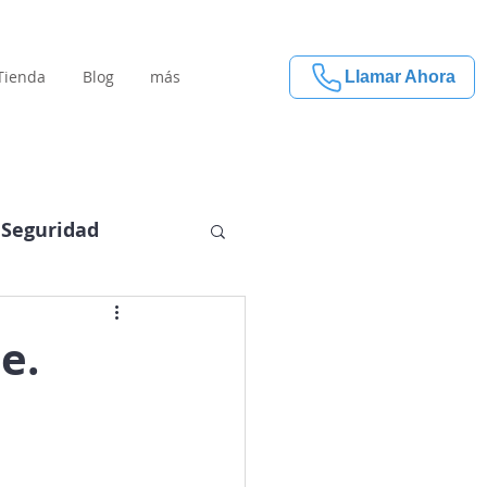
Tienda
Blog
más
Llamar Ahora
Seguridad
e.