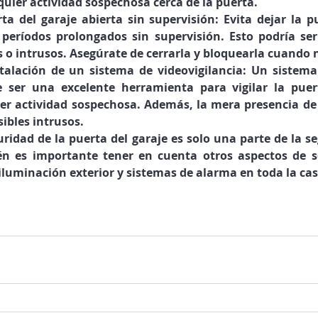
uier actividad sospechosa cerca de la puerta.
ta del garaje abierta sin supervisión: Evita dejar la pu
períodos prolongados sin supervisión. Esto podría ser
s o intrusos. Asegúrate de cerrarla y bloquearla cuando 
stalación de un sistema de videovigilancia: Un sistema
 ser una excelente herramienta para vigilar la puert
ier actividad sospechosa. Además, la mera presencia d
sibles intrusos.
ridad de la puerta del garaje es solo una parte de la se
n es importante tener en cuenta otros aspectos de s
iluminación exterior y sistemas de alarma en toda la cas