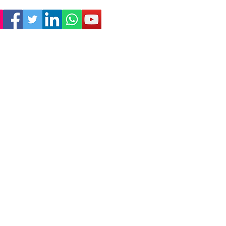
Empresa
Sostenibilidad
Trabaja con nosotros
Aviso Legal
Política
de Privacidad
Condiciones de Venta
Política de Cookies
Declaración de Accesibilidad