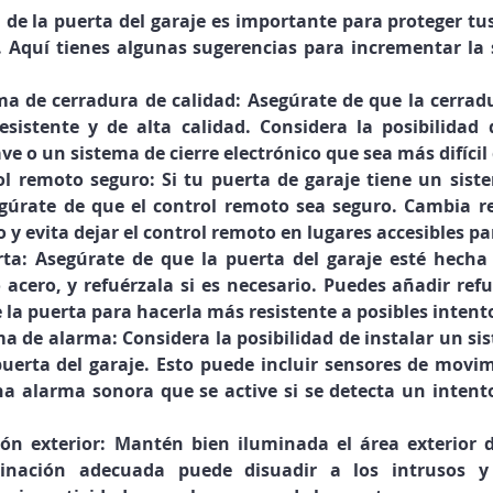
 de la puerta del garaje es importante para proteger tus
. Aquí tienes algunas sugerencias para incrementar la 
ma de cerradura de calidad: Asegúrate de que la cerradu
esistente y de alta calidad. Considera la posibilidad 
ave o un sistema de cierre electrónico que sea más difíci
ol remoto seguro: Si tu puerta de garaje tiene un sist
gúrate de que el control remoto sea seguro. Cambia re
 y evita dejar el control remoto en lugares accesibles pa
rta: Asegúrate de que la puerta del garaje esté hecha 
 acero, y refuérzala si es necesario. Puedes añadir refu
e la puerta para hacerla más resistente a posibles intent
ma de alarma: Considera la posibilidad de instalar un si
uerta del garaje. Esto puede incluir sensores de movim
a alarma sonora que se active si se detecta un intent
ón exterior: Mantén bien iluminada el área exterior de
minación adecuada puede disuadir a los intrusos y 