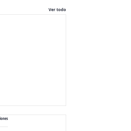
Ver todo
iones