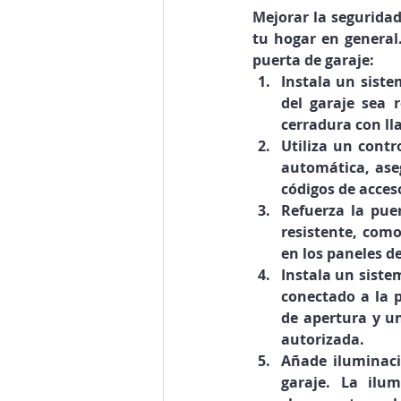
Mejorar la seguridad
tu hogar en general
puerta de garaje:
Instala un siste
del garaje sea r
cerradura con ll
Utiliza un contr
automática, ase
códigos de acceso
Refuerza la pue
resistente, como
en los paneles d
Instala un siste
conectado a la p
de apertura y un
autorizada.
Añade iluminaci
garaje. La ilu