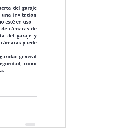
erta del garaje 
 una invitación 
no esté en uso.
 de cámaras de 
a del garaje y 
e cámaras puede 
guridad general 
eguridad, como 
a.