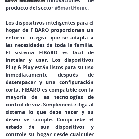
las últimas innovaciones de 
Datos interesantes
producto del sector 
#SmartHome
.
Los dispositivos inteligentes para el 
hogar de FIBARO proporcionan un 
entorno integral que se adapta a 
las necesidades de toda la familia. 
El sistema FIBARO es fácil de 
instalar y usar. Los dispositivos 
Plug & Play están listos para su uso 
inmediatamente después de 
desempacar y una configuración 
corta. FIBARO es compatible con la 
mayoría de las tecnologías de 
control de voz. Simplemente diga al 
sistema lo que debe hacer y su 
deseo se cumple. Compruebe el 
estado de sus dispositivos y 
controle su hogar desde cualquier 