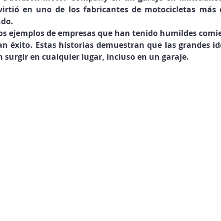
irtió en uno de los fabricantes de motocicletas más 
ndo.
nos ejemplos de empresas que han tenido humildes comie
n éxito. Estas historias demuestran que las grandes idea
urgir en cualquier lugar, incluso en un garaje.