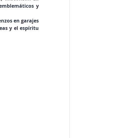
emblemáticos y 
nzos en garajes 
s y el espíritu 