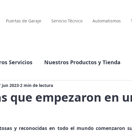
Puertas de Garaje
Servicio Técnico
Automatismos
os Servicios
Nuestros Productos y Tienda
Compañía
Datos interesantes
7 jun 2023
2 min de lectura
s que empezaron en u
llas.
tosas y reconocidas en todo el mundo comenzaron su 