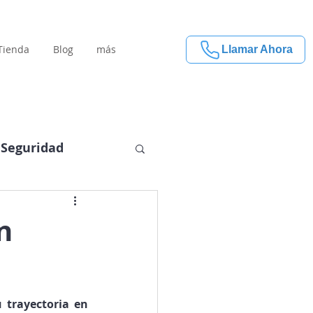
Tienda
Blog
más
Llamar Ahora
Seguridad
n
trayectoria en 