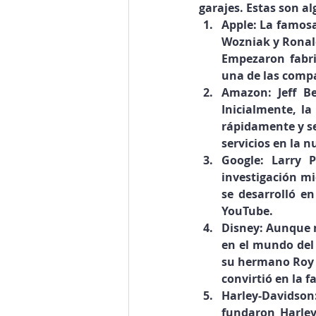
garajes. Estas son a
Apple: La famosa
Wozniak y Ronald 
Empezaron fabri
una de las comp
Amazon: Jeff B
Inicialmente, la
rápidamente y se
servicios en la n
Google: Larry 
investigación mi
se desarrolló en
YouTube.
Disney: Aunque 
en el mundo del 
su hermano Roy 
convirtió en la 
Harley-Davidson
fundaron Harley