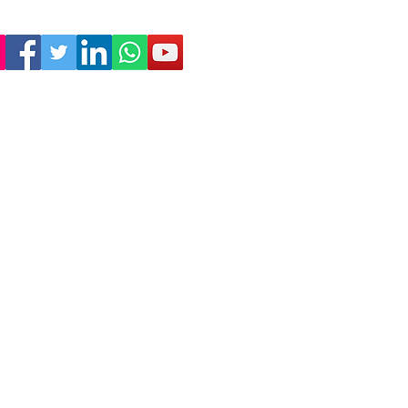
Empresa
Sostenibilidad
Trabaja con nosotros
Aviso Legal
Política
de Privacidad
Condiciones de Venta
Política de Cookies
Declaración de Accesibilidad