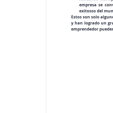
empresa se conv
exitosos del mu
Estos son solo algu
y han logrado un gra
emprendedor pueden s