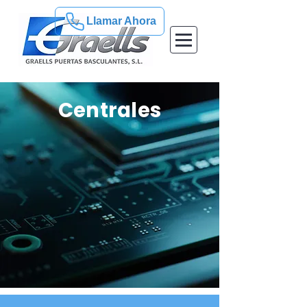
Llamar Ahora
Centrales