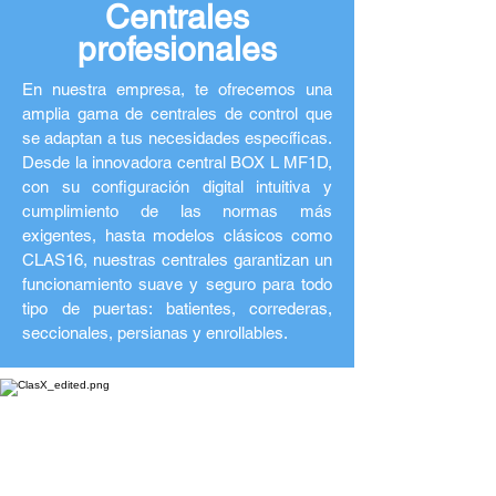
Centrales
profesionales
En nuestra empresa, te ofrecemos una
amplia gama de centrales de control que
se adaptan a tus necesidades específicas.
Desde la innovadora central BOX L MF1D,
con su configuración digital intuitiva y
cumplimiento de las normas más
exigentes, hasta modelos clásicos como
CLAS16, nuestras centrales garantizan un
funcionamiento suave y seguro para todo
tipo de puertas: batientes, correderas,
seccionales, persianas y enrollables.