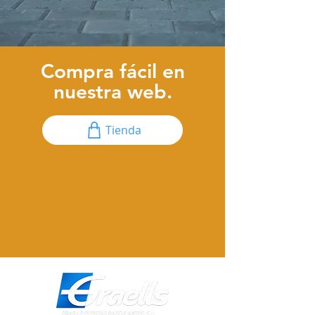
Compra fácil en
nuestra web.
Tienda