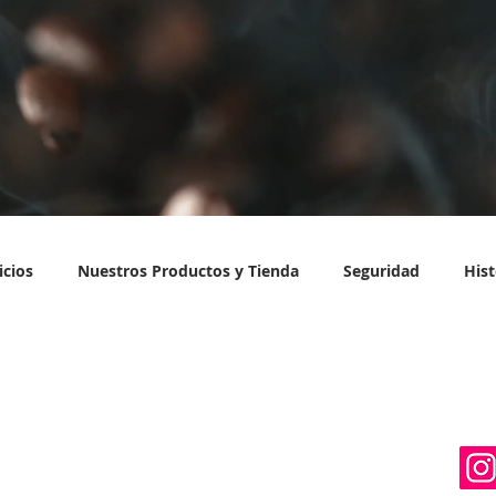
icios
Nuestros Productos y Tienda
Seguridad
Hist
es