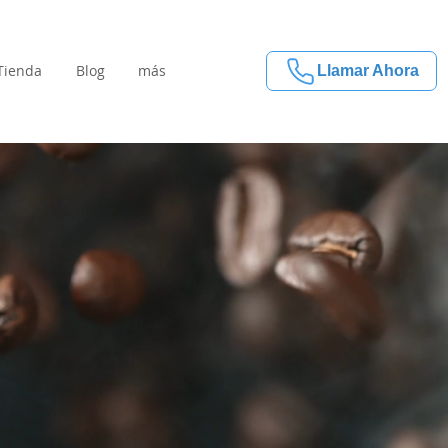
Tienda
Blog
más
Llamar Ahora