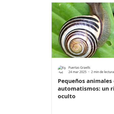
Puertas Graells
24 mar 2025
2 min de lectura
Pequeños animales
automatismos: un r
oculto