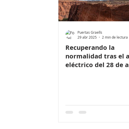
Puertas Graells
29 abr 2025
2 min de lectura
Recuperando la
normalidad tras el 
eléctrico del 28 de a
de 2025