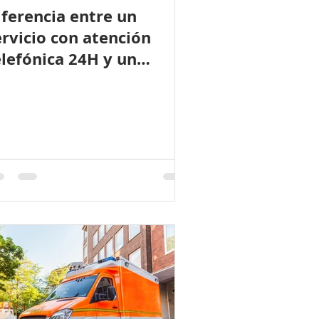
iferencia entre un
ervicio con atención
elefónica 24H y un
ervicio de reparaciones
4H