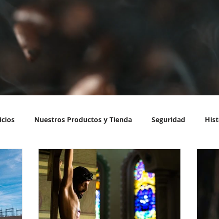
icios
Nuestros Productos y Tienda
Seguridad
Hist
es