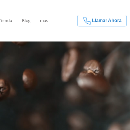
Tienda
Blog
más
Llamar Ahora