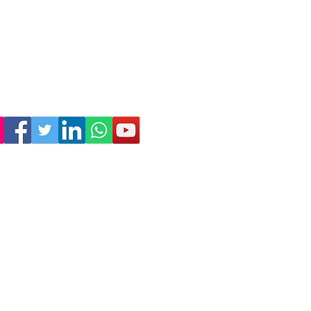
Empresa
Sostenibilidad
Trabaja con nosotros
Aviso Legal
Política
de Privacidad
Condiciones de Venta
Política de Cookies
Declaración de Accesibilidad