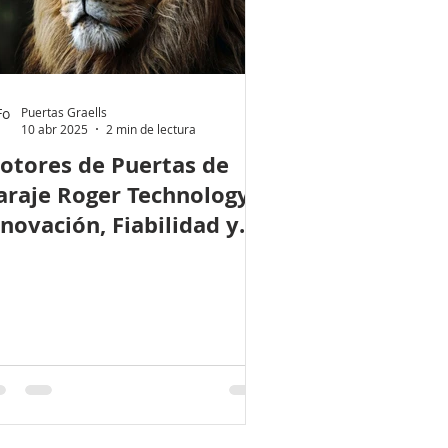
Puertas Graells
10 abr 2025
2 min de lectura
otores de Puertas de
araje Roger Technology:
nnovación, Fiabilidad y
lto Rendimiento