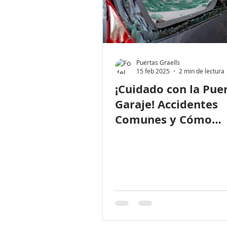
Puertas Graells
15 feb 2025
2 min de lectura
¡Cuidado con la Pue
Garaje! Accidentes
Comunes y Cómo
Evitarlos