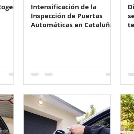
Roger
Intensificación de la
D
Inspección de Puertas
s
Automáticas en Cataluña.
t
s
2