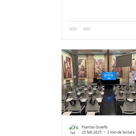
Puertas Graells
25 feb 2025
2 min de lectura