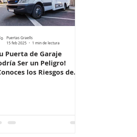
Puertas Graells
15 feb 2025
1 min de lectura
Tu Puerta de Garaje
odría Ser un Peligro!
Conoces los Riesgos de
n Sistema Antiguo?