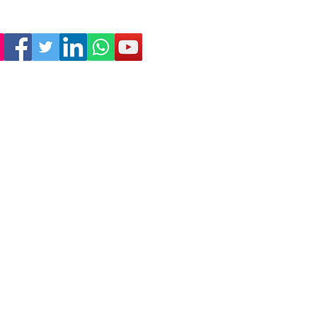
Empresa
Sostenibilitat
Treballa amb nosaltres
Avís Legal
Política
de Privadesa
Condicions de Venda
Política de Cookies
Declaració d'accessibilitat