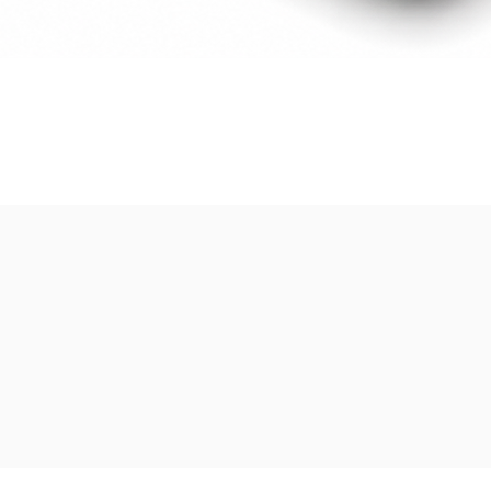
Visualització ràpida