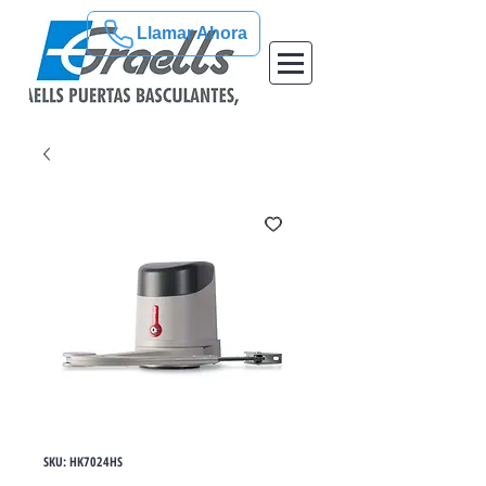
Llamar Ahora
SKU: HK7024HS