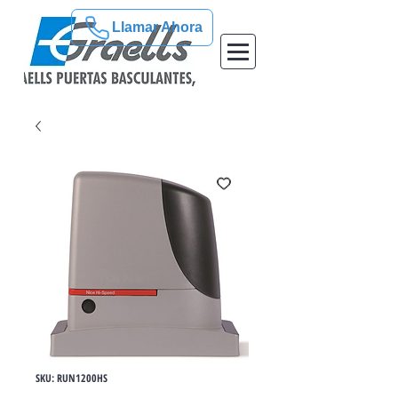
Llamar Ahora
SKU: RUN1200HS