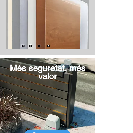
Més seguretat, més
valor