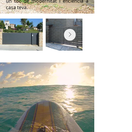
un toc de modernitat i eficiència a
casa teva.