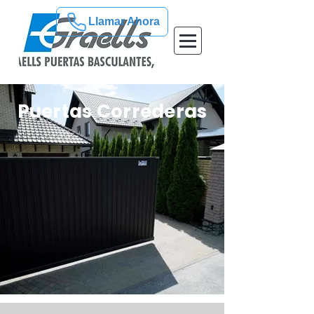
Llamar Ahora
Puertas Correderas