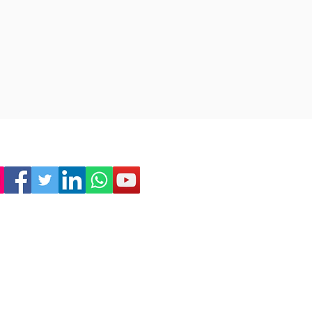
Empresa
Sostenibilitat
Treballa amb nosaltres
Avís Legal
Política
de Privadesa