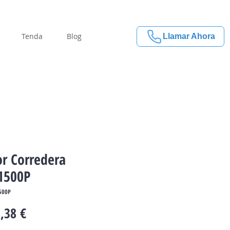
Tenda
Blog
Llamar Ahora
r Corredera
1500P
500P
Price
,38 €