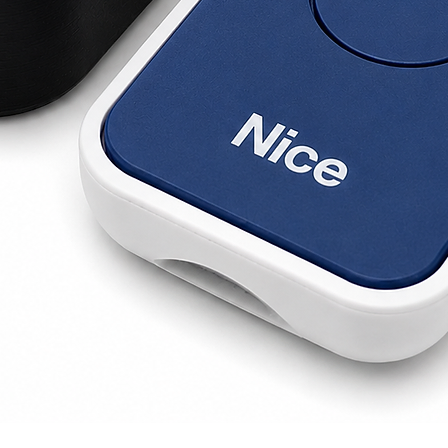
Visualització ràpida