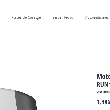
Portes de Garatge
Servei Tècnic
Automátismes
Moto
RUN
SKU: RUN1
1.486