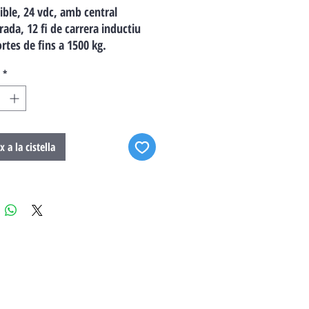
sible, 24 vdc, amb central
rada, 12 fi de carrera inductiu
rtes de fins a 1500 kg.
*
x a la cistella