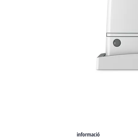
informació