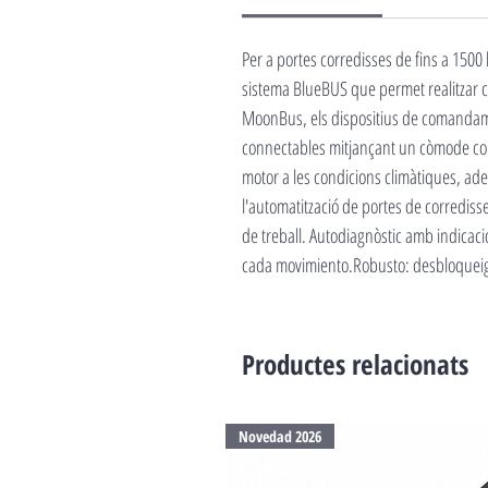
Per a portes corredisses de fins a 1500
sistema BlueBUS que permet realitzar co
MoonBus, els dispositius de comandame
connectables mitjançant un còmode conn
motor a les condicions climàtiques, ade
l'automatització de portes de corrediss
de treball. Autodiagnòstic amb indicaci
cada movimiento.Robusto: desbloqueig a
Productes relacionats
Novedad 2026