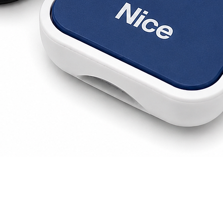
Visualització ràpida