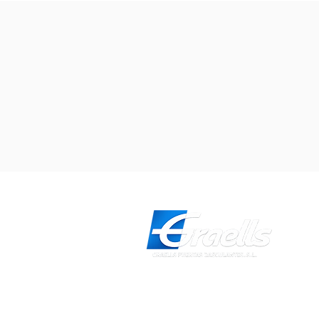
Direcció
Carrer Galícia, 101- 08223 Terra