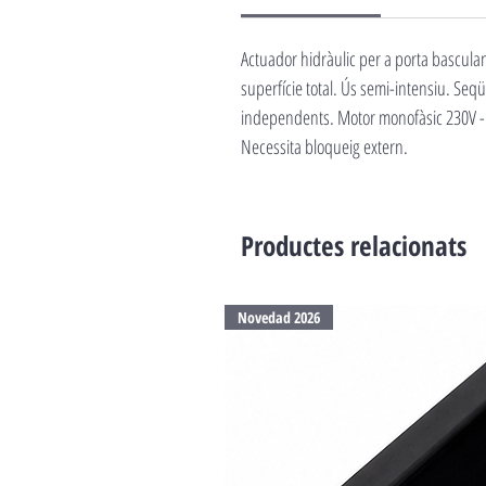
Actuador hidràulic per a porta basculan
superfície total. Ús semi-intensiu. Seqü
independents. Motor monofàsic 230V - 5
Necessita bloqueig extern.
Productes relacionats
Novedad 2026