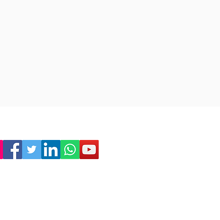
Empresa
Sostenibilitat
Treballa amb nosaltres