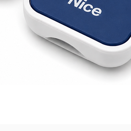
Visualització ràpida