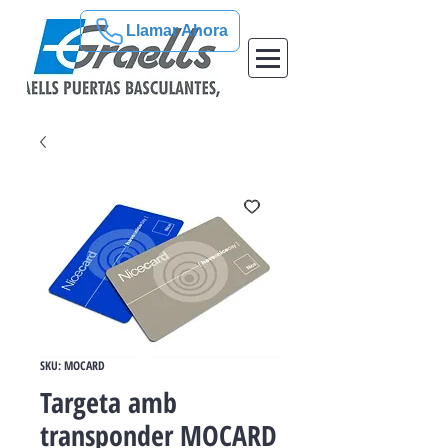
Llamar Ahora
SKU: MOCARD
Targeta amb
transponder MOCARD