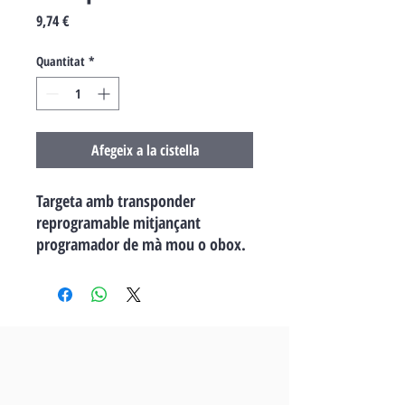
Price
9,74 €
Quantitat
*
Afegeix a la cistella
Targeta amb transponder
reprogramable mitjançant
programador de mà mou o obox.