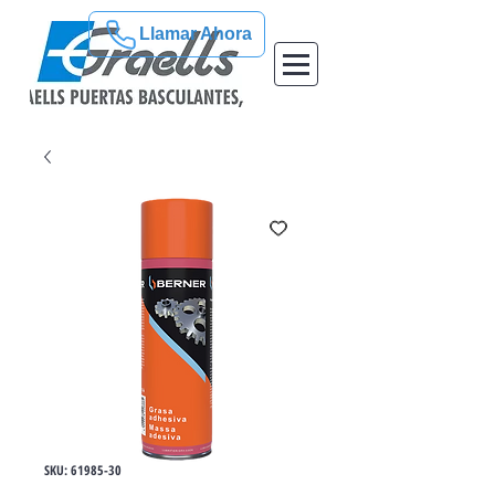
Llamar Ahora
SKU: 61985-30