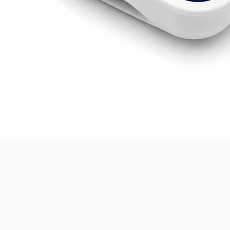
Visualització ràpida