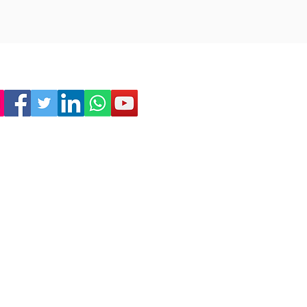
Empresa
Sostenibilitat
Treballa amb nosaltres
Avís Legal
Política
de Privadesa
Condicions de Venda
Política de Cookies
Declaració d'accessibilitat