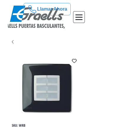
Llamar Ahora
SKU: WRB