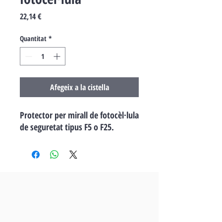
Price
22,14 €
Quantitat
*
Afegeix a la cistella
Protector per mirall de fotocèl·lula
de seguretat tipus F5 o F25.