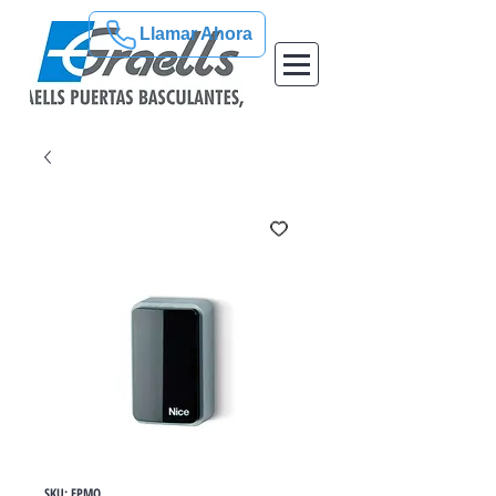
Llamar Ahora
SKU: EPMO