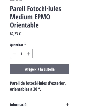
Parell Fotocèl·lules
Medium EPMO
Orientable
Price
82,23 €
Quantitat
*
Afegeix a la cistella
Parell de fotocèl·lules d'exterior,
orientables a 30 °.
informació