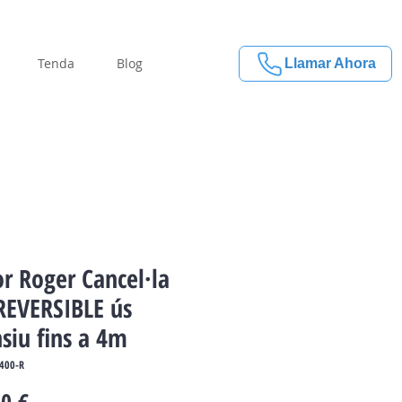
Tenda
Blog
Llamar Ahora
r Roger Cancel·la
REVERSIBLE ús
nsiu fins a 4m
400-R
Price