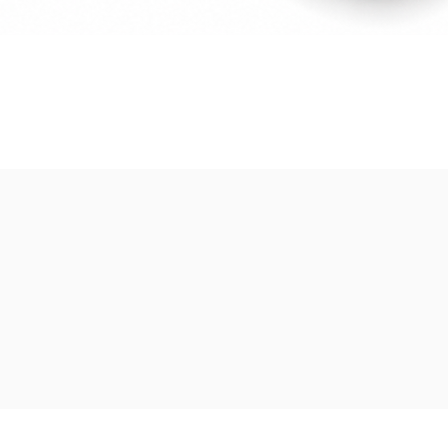
Visualització ràpida