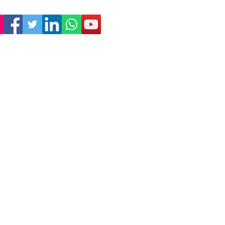
Empresa
Sostenibilitat
Treballa amb nosaltres
Avís Legal
Política
de Privadesa
Condicions de Venda
Política de Cookies
Declaració d'accessibilitat