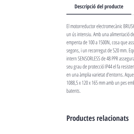
Descripció del producte
El motorreductor electromecànic BRUSHL
un ús intensiu. Amb una alimentació de
empenta de 100 a 1500N, cosa que asseg
segons, i un recorregut de 520 mm. Equ
intern SENSORLESS de 48 PPR assegura un
seu grau de protecció IP44 el fa resis
en una àmplia varietat d'entorns. Aqu
1088,5 x 120 x 165 mm amb un pes embala
batents.
Productes relacionats