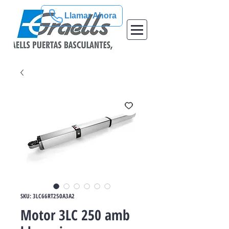
Llamar Ahora
SKU: 3LC66RT250A3A2
Motor 3LC 250 amb