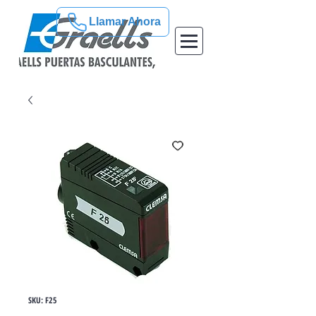
Llamar Ahora
SKU: F25