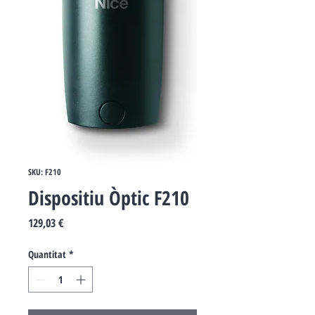
SKU: F210
Dispositiu Òptic F210
Price
129,03 €
Quantitat
*