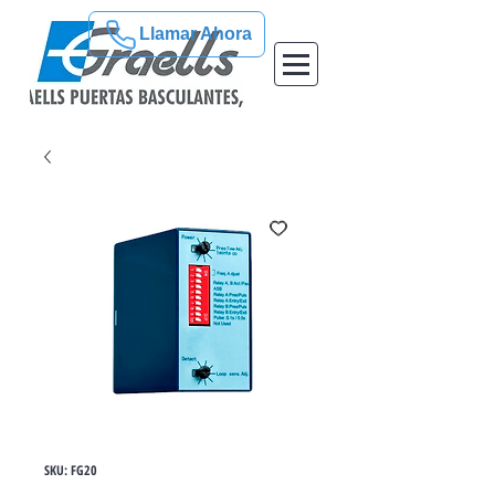
Llamar Ahora
SKU: FG20